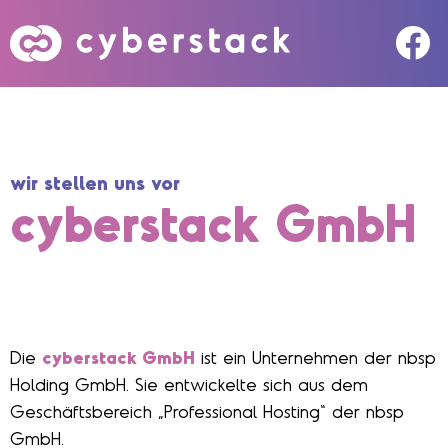
Skip
to
content
wir stellen uns vor
cyberstack GmbH
Die
cyberstack GmbH
ist ein Unternehmen der nbsp
Holding GmbH. Sie entwickelte sich aus dem
Geschäftsbereich „Professional Hosting“ der nbsp
GmbH.