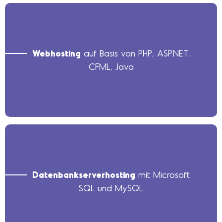
Webhosting
auf Basis von PHP, ASP.NET,
CFML, Java
Datenbankserverhosting
mit Microsoft
SQL und MySQL