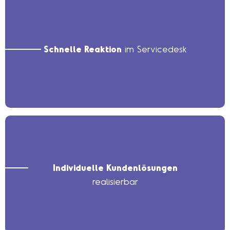
Schnelle Reaktion
im Servicedesk
Individuelle Kundenlösungen
realisierbar